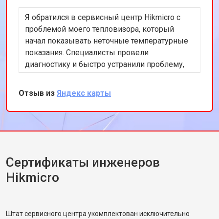
Я обратился в сервисный центр Hikmicro с
проблемой моего тепловизора, который
начал показывать неточные температурные
показания. Специалисты провели
диагностику и быстро устранили проблему,
используя оригинальные запчасти. Я остался
доволен оперативностью и качеством
Отзыв из
Яндекс карты
работы. Теперь мой тепловизор работает
идеально. Спасибо за вашу
профессиональную помощь!
Сертификаты инженеров
Hikmicro
Штат сервисного центра укомплектован исключительно