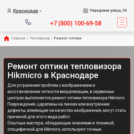
Краснодар
Передовая улица, 59
▼
+7 (800) 100-69-58
Главная
/
Тепловизор
/
Ремонт оптики
Ремонт оптики тепловизора
Hikmicro в Краснодаре
Для устранения проблем с изображением и
восстановления четкости визуализации, в сервисных
центрах выполняется ремонт оптики тепловизора Hikmicro.
Повреждения, царапины на линзах или внутренние
дефекты, влияющие на качество изображения, могут стать
причиной для этого вида работ.
Опытные мастера, обладающие знаниями и техникой,
специфичной для Hikmicro, используют точные