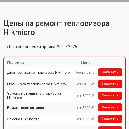
Цены на ремонт тепловизора
Hikmicro
Дата обновления прайса: 20.07.2026
Поломка
Цена
Диагностика тепловизора Hikmicro
бесплатно
Заказать
Прошивка тепловизора Hikmicro
от 2450 ₽
Заказать
Замена матрицы тепловизора
от 5300 ₽
Заказать
Hikmicro
Ремонт цепи питания
от 3200 ₽
Заказать
Замена USB порта
от 2650 ₽
Заказать