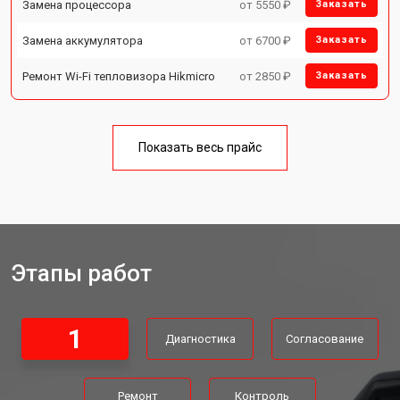
Замена процессора
от 5550 ₽
Заказать
Замена аккумулятора
от 6700 ₽
Заказать
Ремонт Wi-Fi тепловизора Hikmicro
от 2850 ₽
Заказать
Показать весь прайс
Этапы работ
1
Диагностика
Согласование
Ремонт
Контроль