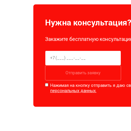
Нужна консультация
Закажите бесплатную консультацию
Отправить заявку
Нажимая на кнопку отправить я даю св
персональных данных.