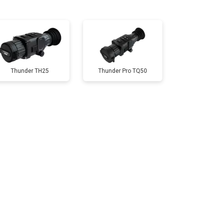
т 10000 ₽
Заказать
Thunder TH25
Thunder Pro TQ50