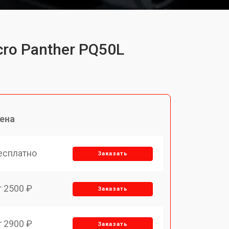
ro Panther PQ50L
ена
есплатно
Заказать
т 2500 ₽
Заказать
т 2900 ₽
Заказать