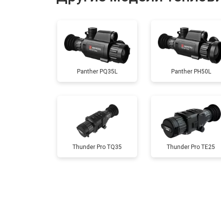
Ремонт или замена детектора
Panther PQ35L
Panther PH50L
Thunder Pro TQ35
Thunder Pro TE25