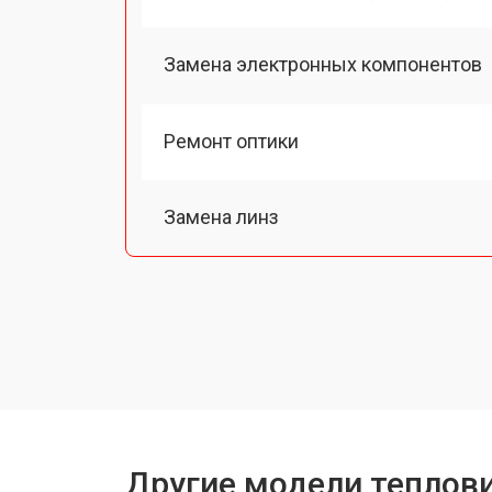
Замена электронных компонентов
Ремонт оптики
Замена линз
Чистка оптической системы
Замена разъемов
Замена дисплея (экрана)
Другие модели теплови