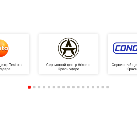
ентр Testo в
Сервисный центр Arkon в
Сервисный це
одаре
Краснодаре
Крас