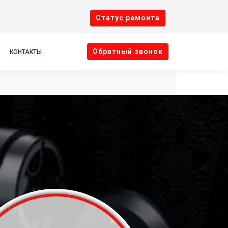
Cтатус ремонта
Oбратный звонок
КОНТАКТЫ