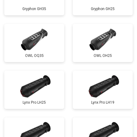
Gryphon GH35
Gryphon GH25
OWL OQ35
OWL OH25
Lynx Pro LH25
Lynx Pro LH19