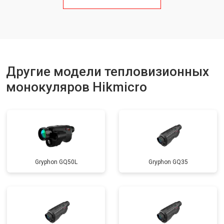
Другие модели тепловизионных
монокуляров Hikmicro
Gryphon GQ50L
Gryphon GQ35