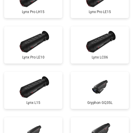
Lynx Pro LH15
Lynx Pro LE15
Lynx Pro LE10
Lynx LC06
Lynx L15
Gryphon GQ35L