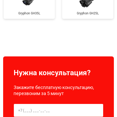
Gryphon GH35L
Gryphon GH25L
Нужна консультация?
Закажите бесплатную консультацию,
перезвоним за 5 минут