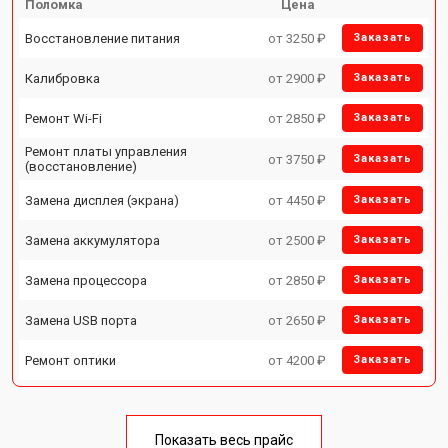
Поломка
Цена
Восстановление питания
от 3250 ₽
Заказать
Калибровка
от 2900 ₽
Заказать
Ремонт Wi-Fi
от 2850 ₽
Заказать
Ремонт платы управления
от 3750 ₽
Заказать
(восстановление)
Замена дисплея (экрана)
от 4450 ₽
Заказать
Замена аккумулятора
от 2500 ₽
Заказать
Замена процессора
от 2850 ₽
Заказать
Замена USB порта
от 2650 ₽
Заказать
Ремонт оптики
от 4200 ₽
Заказать
Показать весь прайс