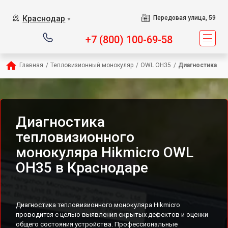
Краснодар
Передовая улица, 59
▼
+7 (800) 100-69-58
Главная
/
Тепловизионный монокуляр
/
OWL OH35
/
Диагностика
Диагностика
тепловизионного
монокуляра Hikmicro OWL
OH35 в Краснодаре
Диагностика тепловизионного монокуляра Hikmicro
проводится с целью выявления скрытых дефектов и оценки
общего состояния устройства. Профессиональные