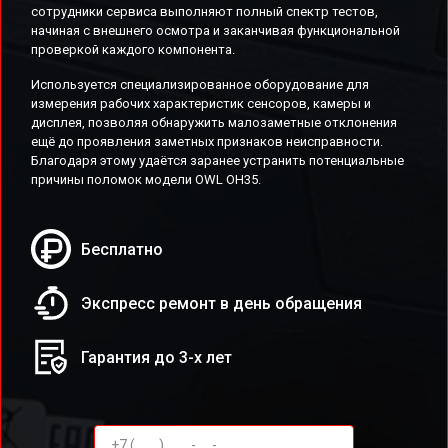
сотрудники сервиса выполняют полный спектр тестов,
начиная с внешнего осмотра и заканчивая функциональной
проверкой каждого компонента.
Используется специализированное оборудование для
измерения рабочих характеристик сенсоров, камеры и
дисплея, позволяя обнаружить малозаметные отклонения
ещё до проявления заметных признаков неисправности.
Благодаря этому удаётся заранее устранить потенциальные
причины поломок модели OWL OH35.
Бесплатно
Экспресс ремонт в день обращения
Гарантия до 3-х лет