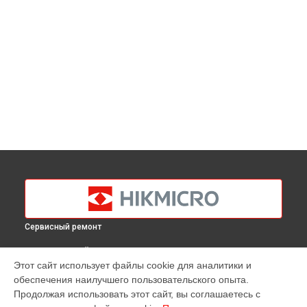
Сервисный ремонт
ВЫБЕРИ СВОЙ ГОРОД
Этот сайт использует файлы cookie для аналитики и
Диагностика тепловизионного монокуляра OWL OH35
обеспечения наилучшего пользовательского опыта.
Hikmicro в
Краснодаре
Продолжая использовать этот сайт, вы соглашаетесь с
Диагностика тепловизионного монокуляра OWL OH35