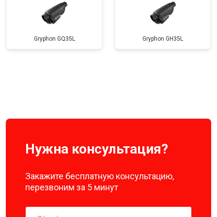
Gryphon GQ35L
Gryphon GH35L
Нужна консультация?
Закажите бесплатную консультацию,
перезвоним за 5 минут