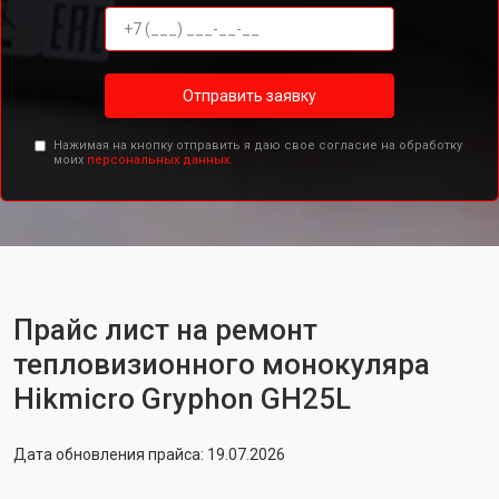
Отправить заявку
Нажимая на кнопку отправить я даю свое согласие на обработку
моих
персональных данных.
Прайс лист на ремонт
тепловизионного монокуляра
Hikmicro Gryphon GH25L
Дата обновления прайса: 19.07.2026