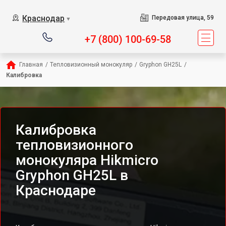
Краснодар
Передовая улица, 59
▼
+7 (800) 100-69-58
Главная
/
Тепловизионный монокуляр
/
Gryphon GH25L
/
Калибровка
Калибровка
тепловизионного
монокуляра Hikmicro
Gryphon GH25L в
Краснодаре