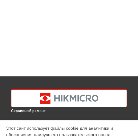
Сервисный ремонт
ВЫБЕРИ СВОЙ ГОРОД
Этот сайт использует файлы cookie для аналитики и
Калибровка тепловизионного монокуляра Gryphon GH25L
обеспечения наилучшего пользовательского опыта.
Hikmicro в
Краснодаре