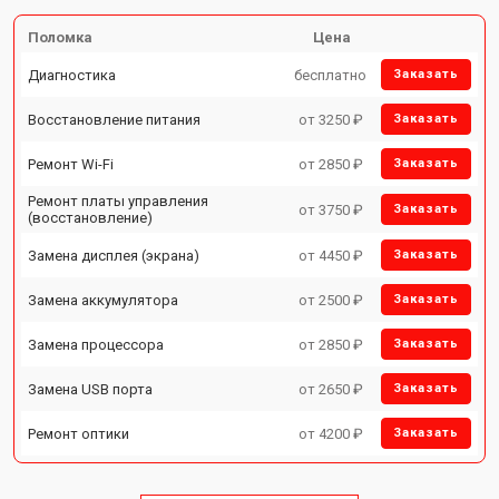
Поломка
Цена
Диагностика
бесплатно
Заказать
Восстановление питания
от 3250 ₽
Заказать
Ремонт Wi-Fi
от 2850 ₽
Заказать
Ремонт платы управления
от 3750 ₽
Заказать
(восстановление)
Замена дисплея (экрана)
от 4450 ₽
Заказать
Замена аккумулятора
от 2500 ₽
Заказать
Замена процессора
от 2850 ₽
Заказать
Замена USB порта
от 2650 ₽
Заказать
Ремонт оптики
от 4200 ₽
Заказать