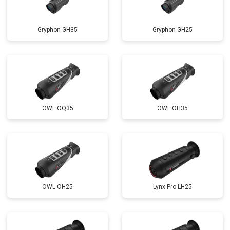
Gryphon GH35
Gryphon GH25
OWL OQ35
OWL OH35
OWL OH25
Lynx Pro LH25