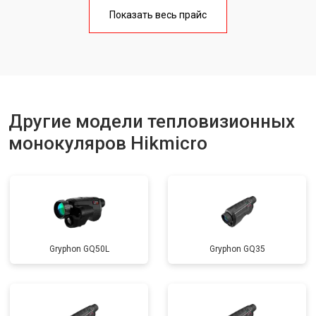
Показать весь прайс
Другие модели тепловизионных
монокуляров Hikmicro
Gryphon GQ50L
Gryphon GQ35