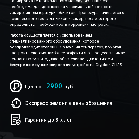
Калибровка тепловизионного монокуляра Hikmicro
необходима для достижения максимальной точности
измерений температуры объектов. Процедура начинается с
комплексного теста датчиков и камер, после которого
определяется необходимость коррекции настроек.
Работа осуществляется с использованием
специализированного оборудования, которое
воспроизводит эталонные значения температур, помогая
настроить систему наиболее эффективно. Процесс занимает
немного времени, однако обеспечивает длительное и
безупречное функционирование устройства Gryphon GH25L.
2900
Цена от
руб
Экспресс ремонт в день обращения
Гарантия до 3-х лет