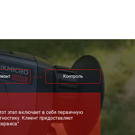
емонт
Контроль
Этот этап включает в себя первичную
гностику. Клиент предоставляет
ервиса."