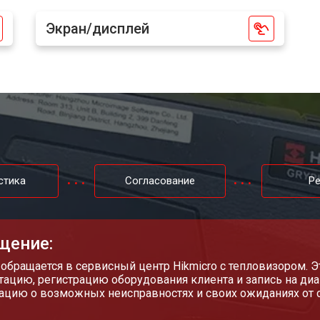
Экран/дисплей
стика
Согласование
Р
щение:
 обращается в сервисный центр Hikmicro с тепловизором. 
тацию, регистрацию оборудования клиента и запись на диа
цию о возможных неисправностях и своих ожиданиях от с