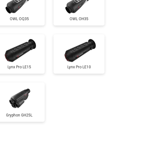
OWL OQ35
OWL OH35
Lynx Pro LE15
Lynx Pro LE10
Gryphon GH25L