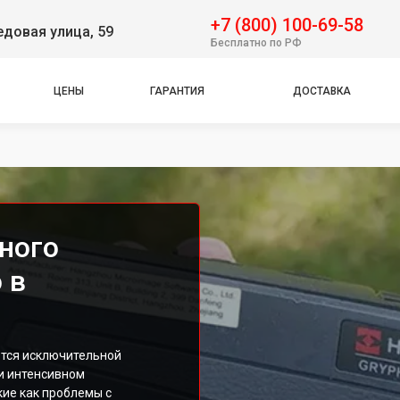
+7 (800) 100-69-58
довая улица, 59
Бесплатно по РФ
ЦЕНЫ
ГАРАНТИЯ
ДОСТАВКА
ного
 в
ются исключительной
и интенсивном
кие как проблемы с