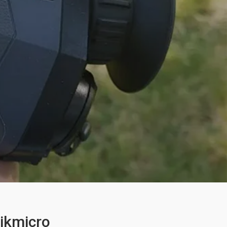
ikmicro