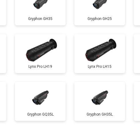
Gryphon GH35
Gryphon GH25
Lynx Pro LH19
Lynx Pro LH15
Gryphon GQ35L
Gryphon GH35L