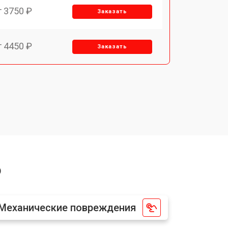
т 3750 ₽
Заказать
т 4450 ₽
Заказать
т 2500 ₽
Заказать
т 2850 ₽
Заказать
т 2650 ₽
Заказать
o
т 4200 ₽
Заказать
Механические повреждения