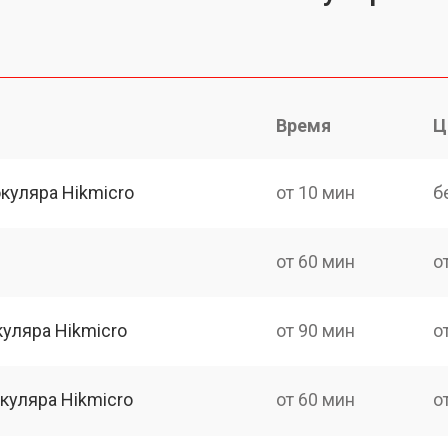
Время
Ц
куляра Hikmicro
от 10 мин
б
от 60 мин
о
уляра Hikmicro
от 90 мин
о
куляра Hikmicro
от 60 мин
о