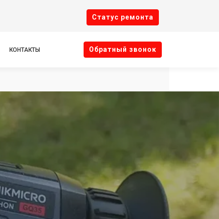
Cтатус ремонта
Oбратный звонок
КОНТАКТЫ