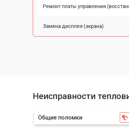
Ремонт платы управления (восстан
Замена дисплея (экрана)
Замена аккумулятора
Замена процессора
Замена USB порта
Неисправности теплов
Ремонт оптики тепловизионного мо
Общие поломки