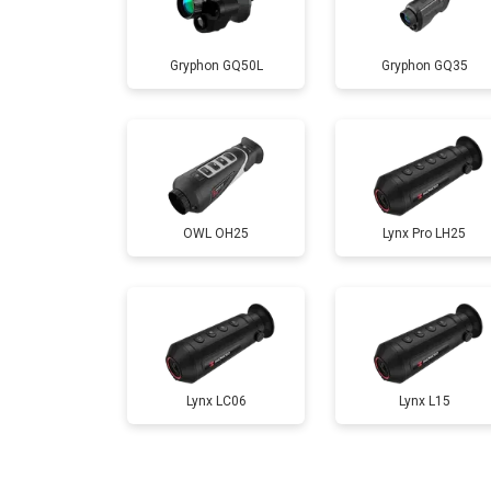
Gryphon GQ50L
Gryphon GQ35
OWL OH25
Lynx Pro LH25
Lynx LC06
Lynx L15